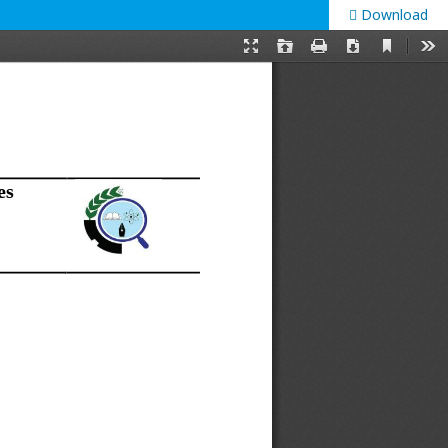
Download