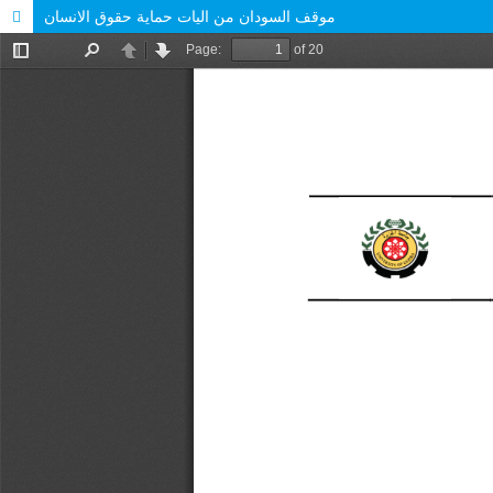
موقف السودان من اليات حماية حقوق الانسان