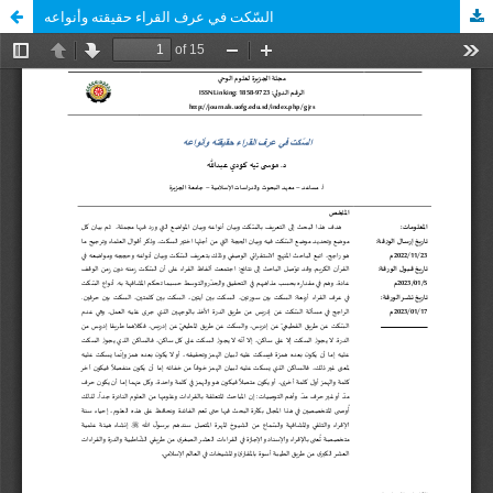
السّكت في عرف القراء حقيقته وأنواعه