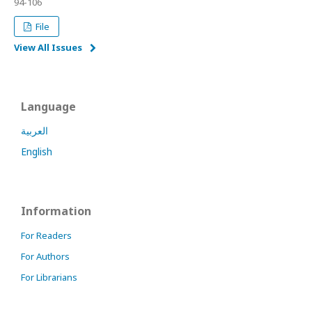
94-106
File
View All Issues
Language
العربية
English
Information
For Readers
For Authors
For Librarians