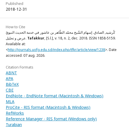
Published
2018-12-31
How to Cite
كُرشيد, الصادق. إسهام الشّيخ محمّد الطّاهر بن عاشور في خدمة الحديث النبويّ
, [S.l.], v. 18, n. 2, dec. 2018. ISSN 1858-5159.
Tafakkur
عرض و تحليل.
Available at:
<
http://journals.uofg.edu.sd/index.php/tfkr/article/view/1238
>. Date
accessed: 07 aug. 2026.
Citation Formats
ABNT
APA
BibTeX
CBE
EndNote - EndNote format (Macintosh & Windows)
MLA
ProCite - RIS format (Macintosh & Windows)
RefWorks
Reference Manager - RIS format (Windows only)
Turabian