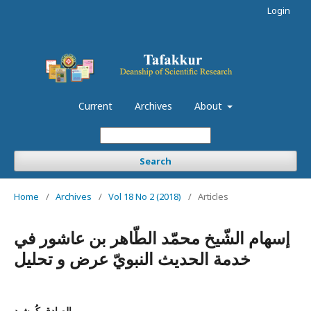
Login
Current
Archives
About
Search
Home
/
Archives
/
Vol 18 No 2 (2018)
/
Articles
إسهام الشّيخ محمّد الطّاهر بن عاشور في
خدمة الحديث النبويّ عرض و تحليل
الصادق كُرشيد