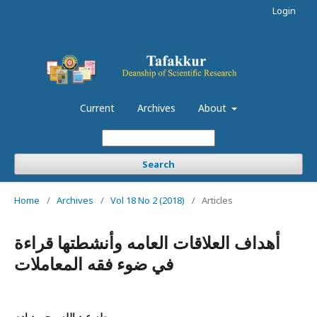
Login
Current
Archives
About
Search
Home
/
Archives
/
Vol 18 No 2 (2018)
/
Articles
أهداف العلاقات العامه وأنشطتها قراءة
في ضوء فقه المعاملات
طه عبد الله محمود ادم