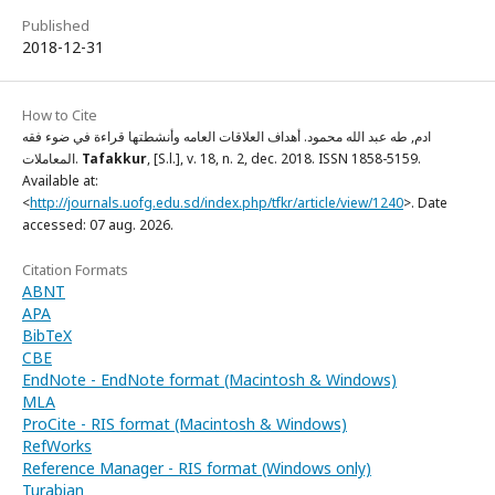
Published
2018-12-31
How to Cite
ادم, طه عبد الله محمود. أهداف العلاقات العامه وأنشطتها قراءة في ضوء فقه
, [S.l.], v. 18, n. 2, dec. 2018. ISSN 1858-5159.
Tafakkur
المعاملات.
Available at:
<
http://journals.uofg.edu.sd/index.php/tfkr/article/view/1240
>. Date
accessed: 07 aug. 2026.
Citation Formats
ABNT
APA
BibTeX
CBE
EndNote - EndNote format (Macintosh & Windows)
MLA
ProCite - RIS format (Macintosh & Windows)
RefWorks
Reference Manager - RIS format (Windows only)
Turabian