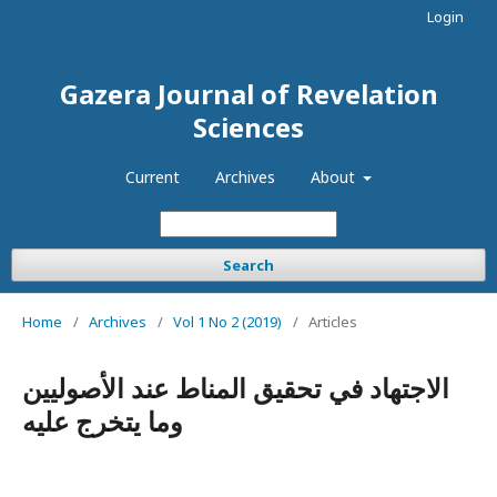
Login
Gazera Journal of Revelation
Sciences
Current
Archives
About
Search
Home
/
Archives
/
Vol 1 No 2 (2019)
/
Articles
الاجتهاد في تحقيق المناط عند الأصوليين
وما يتخرج عليه