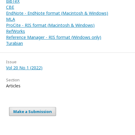
BibTeX
CBE
EndNote - EndNote format (Macintosh & Windows)
MLA
ProCite - RIS format (Macintosh & Windows)
RefWorks
Reference Manager - RIS format (Windows only)
Turabian
Issue
Vol 20 No 1 (2022)
Section
Articles
Make a Submission