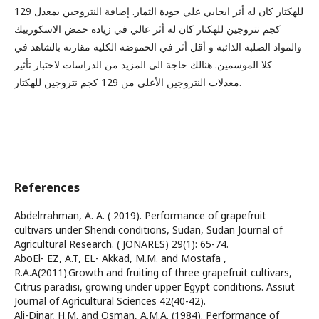
للهكتار كان له أثر ايجابي علي جودة الثمار. إضافة النتروجين بمعدل 129
كجم نتروجين للهكتار كان له أثر عالي في زيادة حمض الاسكوربيك
والمواد الصلبة الذائبة و أقل أثر في الحموضة الكلية مقارنة بالشاهد في
كلا الموسمين. هنالك حاجة الي المزيد من الدراسات لاختبار تأثير
معدلات النتروجين الأعلى من 129 كجم نتروجين للهكتار.
References
Abdelrrahman, A. A. ( 2019). Performance of grapefruit
cultivars under Shendi conditions, Sudan, Sudan Journal of
Agricultural Research. ( JONARES) 29(1): 65-74.
AboEl- EZ, A.T, EL- Akkad, M.M. and Mostafa ,
R.A.A(2011).Growth and fruiting of three grapefruit cultivars,
Citrus paradisi, growing under upper Egypt conditions. Assiut
Journal of Agricultural Sciences 42(40-42).
Ali-Dinar, H.M. and Osman, A.M.A. (1984). Performance of