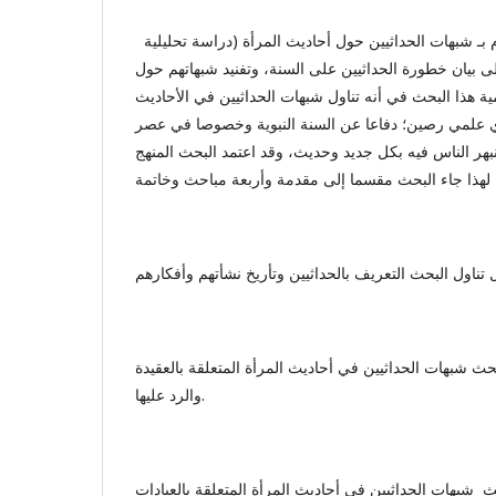
جاء هذا البحث الموسوم بـ شبهات الحداثيين حول أحاديث المرأة (دراسة تحليلية
لى بيان خطورة الحداثيين على السنة، وتفنيد شبهاتهم حول
مية هذا البحث في أنه تناول شبهات الحداثيين في الأحاديث
دي علمي رصين؛ دفاعا عن السنة النبوية وخصوصا في عصر
انبهر الناس فيه بكل جديد وحديث، وقد اعتمد البحث المنهج
حث شبهات الحداثيين في أحاديث المرأة المتعلقة بالعقيدة
والرد عليها.
ث شبهات الحداثيين في أحاديث المرأة المتعلقة بالعبادات