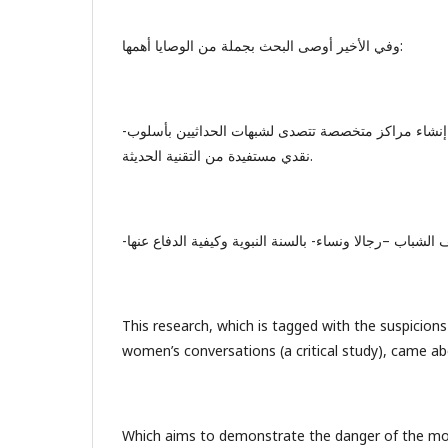
وفي الأخير أوصى البحث بجملة من الوصايا أهمها:
-دعوة الجهات ذات العلاقة إلى إنشاء مراكز متخصصة تتصدى لشبهات الحداثيين بأسلوب
نقدي مستفيدة من التقنية الحديثة.
This research, which is tagged with the suspicion
women’s conversations (a critical study), came ab
Which aims to demonstrate the danger of the mo