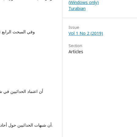
(Windows only)
Turabian
Issue
وفي المبحث الرابع ت
Vol 1 No 2 (2019)
Section
Articles
أن اعتماد الحداثيين في 
-أن شبهات الحداثيين حول أحاديث المرأة تنوعت وتقنعت بغطاء جديد حتى ينتشر باطلهم.