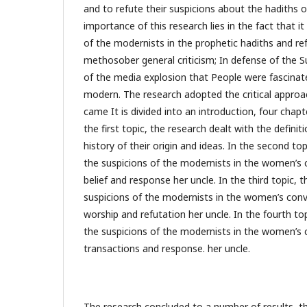
and to refute their suspicions about the hadiths 
importance of this research lies in the fact that it
of the modernists in the prophetic hadiths and r
methosober general criticism; In defense of the Su
of the media explosion that People were fascinat
modern. The research adopted the critical approa
came It is divided into an introduction, four chapt
the first topic, the research dealt with the defini
history of their origin and ideas. In the second to
the suspicions of the modernists in the women’s 
belief and response her uncle. In the third topic, 
suspicions of the modernists in the women’s conv
worship and refutation her uncle. In the fourth to
the suspicions of the modernists in the women’s 
transactions and response. her uncle.
The research concluded to a number of results, 