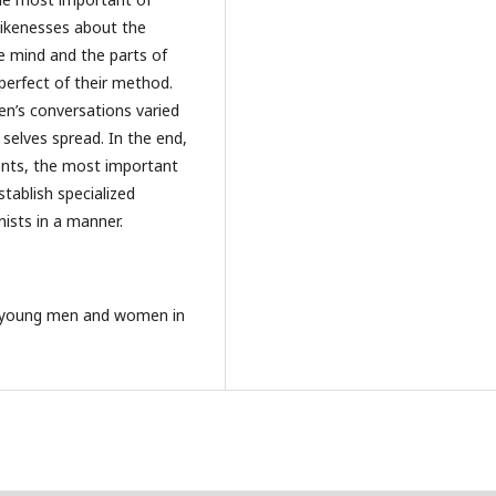
 likenesses about the
e mind and the parts of
erfect of their method.
n’s conversations varied
selves spread. In the end,
ts, the most important
stablish specialized
ists in a manner.
g young men and women in