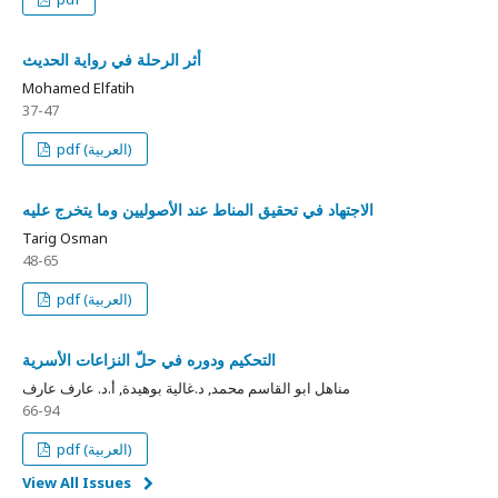
أثر الرحلة في رواية الحديث
Mohamed Elfatih
37-47
pdf (العربية)
الاجتهاد في تحقيق المناط عند الأصوليين وما يتخرج عليه
Tarig Osman
48-65
pdf (العربية)
التحكيم ودوره في حلّ النزاعات الأسرية
مناهل ابو القاسم محمد, د.غالية بوهيدة, أ.د. عارف عارف
66-94
pdf (العربية)
View All Issues