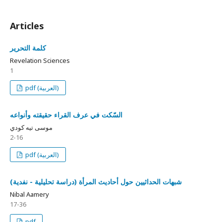
Articles
كلمة التحرير
Revelation Sciences
1
pdf (العربية)
السّكت في عرف القراء حقيقته وأنواعه
موسى تيه كودي
2-16
pdf (العربية)
شبهات الحداثيين حول أحاديث المرأة (دراسة تحليلية - نفدية)
Nibal Aamery
17-36
pdf